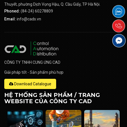
Thuyết, phường Dịch Vọng Hậu, Q. Cầu Giấy, TP Hà Nội.
Phoned:
(84-24) 60278809
Email:
info@cads.vn
CÔNG TY TNHH CUNG ỨNG CAD
Giải pháp tốt - Sản phẩm phù hợp
Download Catalogue
HỆ THỐNG SẢN PHẨM / TRANG
WEBSITE CỦA CÔNG TY CAD