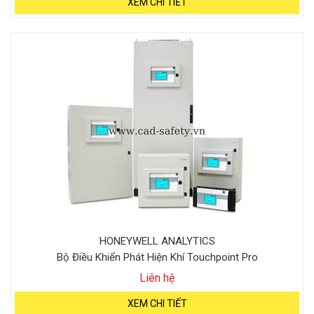
XEM CHI TIẾT
HONEYWELL ANALYTICS
Bộ Điều Khiển Phát Hiện Khí Touchpoint Pro
Liên hệ
XEM CHI TIẾT