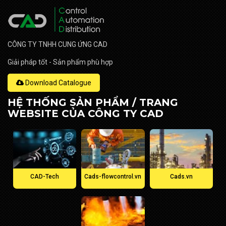
CÔNG TY TNHH CUNG ỨNG CAD
Giải pháp tốt - Sản phẩm phù hợp
Download Catalogue
HỆ THỐNG SẢN PHẨM / TRANG
WEBSITE CỦA CÔNG TY CAD
CAD-Tech
Cads-flowcontrol.vn
Cads.vn