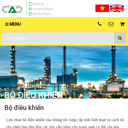
MENU
BỘ ĐIỀU KHIỂN
Bộ điều khiển
Lựa chọn bộ điều khiển của chúng tôi cung cấp tính linh hoạt và cách tiếp
cho phép bạn đáp ứng các yêu cầu riêng cho trang web cụ thể của bạn.