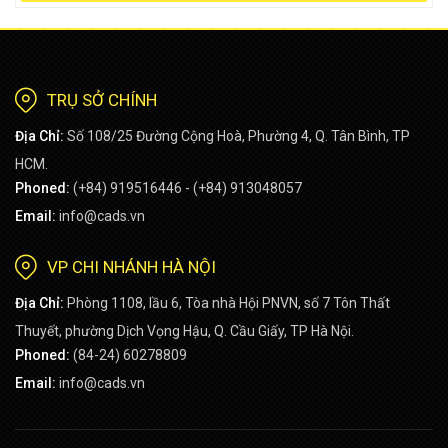
TRỤ SỞ CHÍNH
Địa Chỉ:
Số 108/25 Đường Cộng Hoà, Phường 4, Q. Tân Bình, TP
HCM.
Phoned:
(+84) 919516446 - (+84) 913048057
Email:
info@cads.vn
VP CHI NHÁNH HÀ NỘI
Địa Chỉ:
Phòng 1108, lầu 6, Tòa nhà Hội PNVN, số 7 Tôn Thất
Thuyết, phường Dịch Vọng Hậu, Q. Cầu Giấy, TP Hà Nội.
Phoned:
(84-24) 60278809
Email:
info@cads.vn