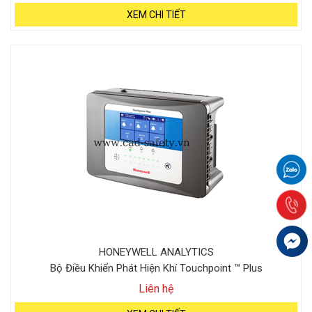
XEM CHI TIẾT
HONEYWELL ANALYTICS
Bộ Điều Khiển Phát Hiện Khí Touchpoint ™ Plus
Liên hệ