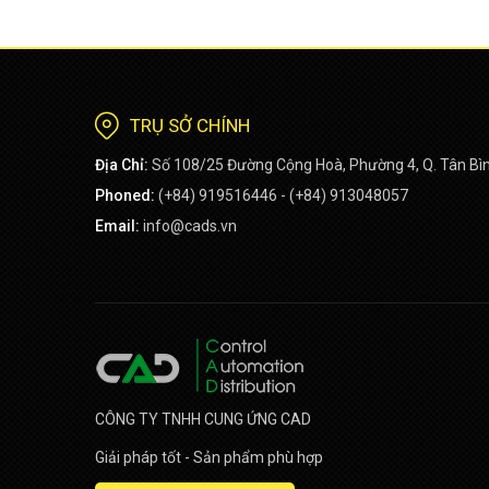
TRỤ SỞ CHÍNH
Địa Chỉ:
Số 108/25 Đường Cộng Hoà, Phường 4, Q. Tân Bì
Phoned:
(+84) 919516446 - (+84) 913048057
Email:
info@cads.vn
CÔNG TY TNHH CUNG ỨNG CAD
Giải pháp tốt - Sản phẩm phù hợp