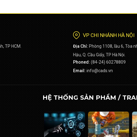
VP CHI NHÁNH HÀ NỘI
nh, TP HCM.
Địa Chỉ:
Phòng 1108, lầu 6, Tòa 
Hậu, Q. Cầu Giấy, TP Hà Nội.
Phoned:
(84-24) 60278809
Email:
info@cads.vn
HỆ THỐNG SẢN PHẨM / TRA