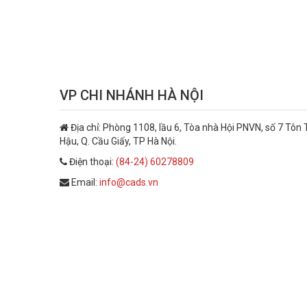
VP CHI NHÁNH HÀ NỘI
Địa chỉ:
Phòng 1108, lầu 6, Tòa nhà Hội PNVN, số 7 Tôn
Hậu, Q. Cầu Giấy, TP Hà Nội.
Điện thoại:
(84-24) 60278809
Email:
info@cads.vn