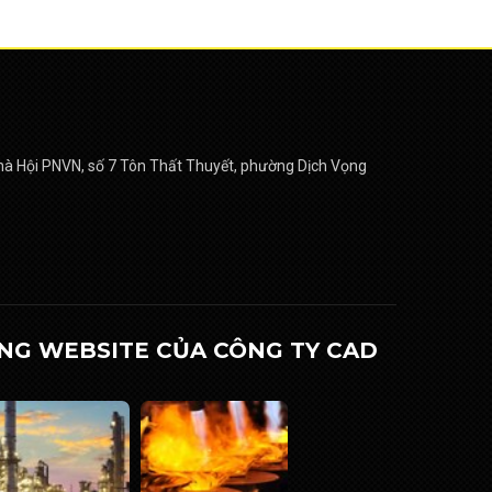
nhà Hội PNVN, số 7 Tôn Thất Thuyết, phường Dịch Vọng
NG WEBSITE CỦA CÔNG TY CAD