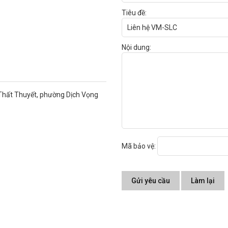
Tiêu đề:
Nội dung:
 Thất Thuyết, phường Dịch Vọng
Mã bảo vệ:
Gửi yêu cầu
Làm lại