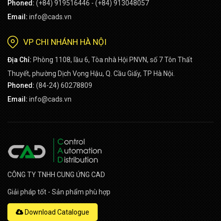
Phoned:
(+84) 919516446 - (+84) 913048057
Email:
info@cads.vn
VP CHI NHÁNH HÀ NỘI
Địa Chỉ:
Phòng 1108, lầu 6, Tòa nhà Hội PNVN, số 7 Tôn Thất
Thuyết, phường Dịch Vọng Hậu, Q. Cầu Giấy, TP Hà Nội.
Phoned:
(84-24) 60278809
Email:
info@cads.vn
CÔNG TY TNHH CUNG ỨNG CAD
Giải pháp tốt - Sản phẩm phù hợp
Download Catalogue