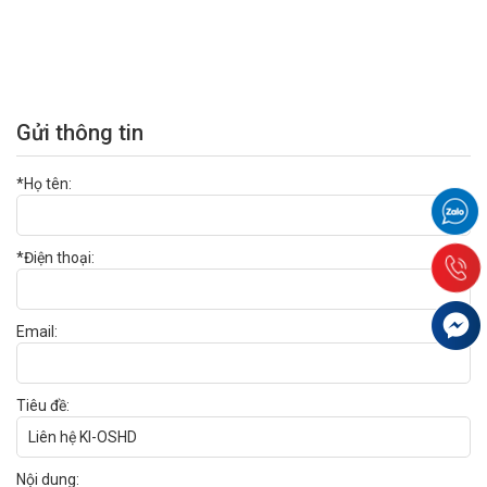
Gửi thông tin
*Họ tên:
*Điện thoại:
Email:
Tiêu đề:
Nội dung: