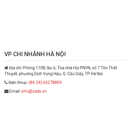
VP CHI NHÁNH HÀ NỘI
Địa chỉ:
Phòng 1108, lầu 6, Tòa nhà Hội PNVN, số 7 Tôn Thất
Thuyết, phường Dịch Vọng Hậu, Q. Cầu Giấy, TP Hà Nội.
Điện thoại:
(84-24) 60278809
Email:
info@cads.vn