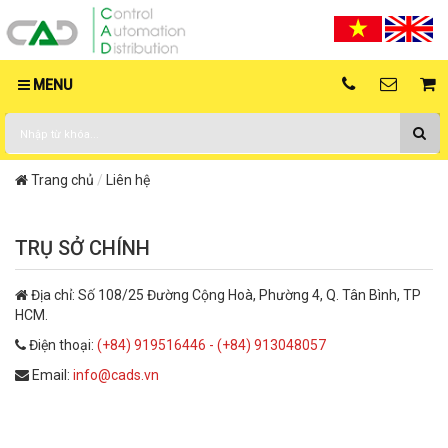
MENU
Trang chủ
Liên hệ
TRỤ SỞ CHÍNH
Địa chỉ:
Số 108/25 Đường Cộng Hoà, Phường 4, Q. Tân Bình, TP
HCM.
Điện thoại:
(+84) 919516446 - (+84) 913048057
Email:
info@cads.vn