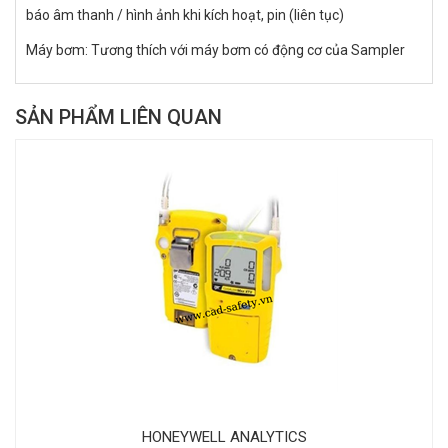
báo âm thanh / hình ảnh khi kích hoạt, pin (liên tục)
Máy bơm: Tương thích với máy bơm có động cơ của Sampler
SẢN PHẨM LIÊN QUAN
HONEYWELL ANALYTICS