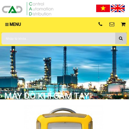
MENU
MÁY DÒ KHÍ CẦM TAY