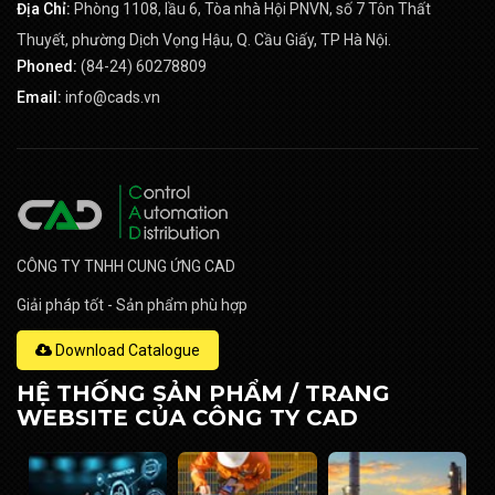
Địa Chỉ:
Phòng 1108, lầu 6, Tòa nhà Hội PNVN, số 7 Tôn Thất
Thuyết, phường Dịch Vọng Hậu, Q. Cầu Giấy, TP Hà Nội.
Phoned:
(84-24) 60278809
Email:
info@cads.vn
CÔNG TY TNHH CUNG ỨNG CAD
Giải pháp tốt - Sản phẩm phù hợp
Download Catalogue
HỆ THỐNG SẢN PHẨM / TRANG
WEBSITE CỦA CÔNG TY CAD