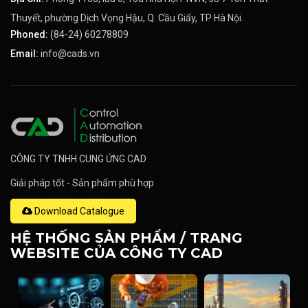
Thuyết, phường Dịch Vọng Hậu, Q. Cầu Giấy, TP Hà Nội.
Phoned:
(84-24) 60278809
Email:
info@cads.vn
CÔNG TY TNHH CUNG ỨNG CAD
Giải pháp tốt - Sản phẩm phù hợp
Download Catalogue
HỆ THỐNG SẢN PHẨM / TRANG
WEBSITE CỦA CÔNG TY CAD