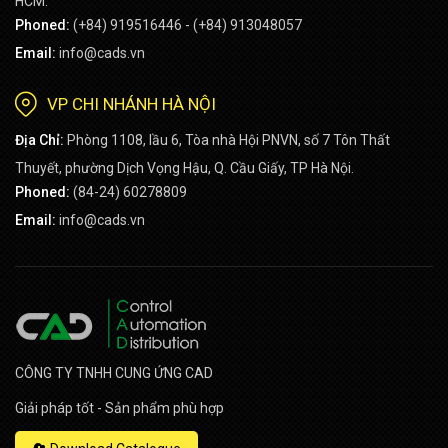
HCM.
Phoned:
(+84) 919516446 - (+84) 913048057
Email:
info@cads.vn
VP CHI NHÁNH HÀ NỘI
Địa Chỉ:
Phòng 1108, lầu 6, Tòa nhà Hội PNVN, số 7 Tôn Thất
Thuyết, phường Dịch Vọng Hậu, Q. Cầu Giấy, TP Hà Nội.
Phoned:
(84-24) 60278809
Email:
info@cads.vn
CÔNG TY TNHH CUNG ỨNG CAD
Giải pháp tốt - Sản phẩm phù hợp