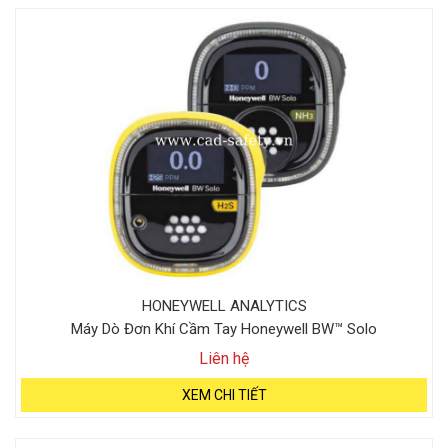
HONEYWELL ANALYTICS
Máy Dò Đơn Khí Cầm Tay Honeywell BW™ Solo
Liên hệ
XEM CHI TIẾT