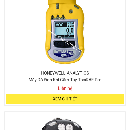
HONEYWELL ANALYTICS
Máy Dò Đơn Khí Cầm Tay ToxiRAE Pro
Liên hệ
XEM CHI TIẾT