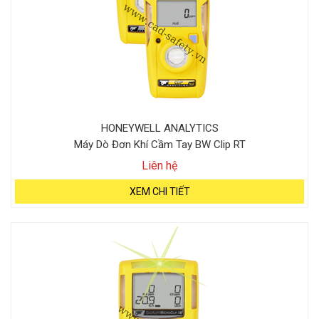
HONEYWELL ANALYTICS
Máy Dò Đơn Khí Cầm Tay BW Clip RT
Liên hệ
XEM CHI TIẾT