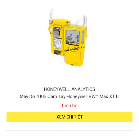
HONEYWELL ANALYTICS
Máy Dò 4 Khí Cầm Tay Honeywell BW™ Max XT Ll
Liên hệ
XEM CHI TIẾT