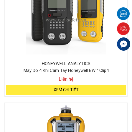
HONEYWELL ANALYTICS
Máy Dò 4 Khí Cầm Tay Honeywell BW™ Clip4
Liên hệ
XEM CHI TIẾT