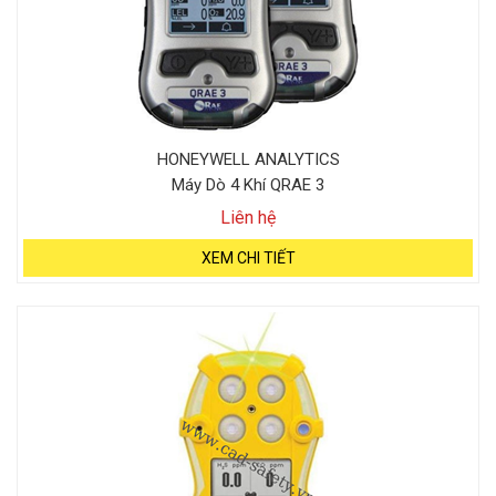
HONEYWELL ANALYTICS
Máy Dò 4 Khí QRAE 3
Liên hệ
XEM CHI TIẾT