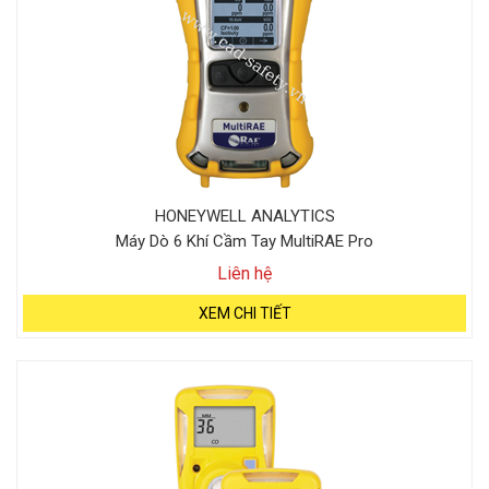
HONEYWELL ANALYTICS
Máy Dò 6 Khí Cầm Tay MultiRAE Pro
Liên hệ
XEM CHI TIẾT