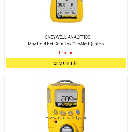
HONEYWELL ANALYTICS
Máy Dò 4 Khí Cầm Tay GasAlertQuattro
Liên hệ
XEM CHI TIẾT