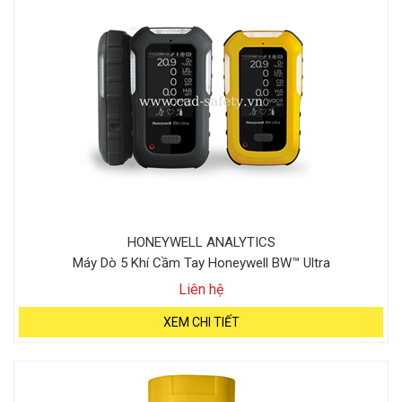
HONEYWELL ANALYTICS
Máy Dò 5 Khí Cầm Tay Honeywell BW™ Ultra
Liên hệ
XEM CHI TIẾT