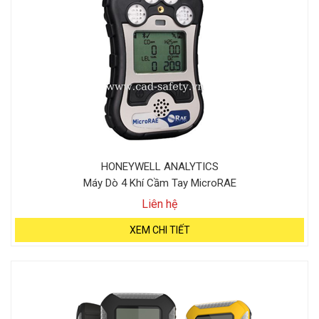
HONEYWELL ANALYTICS
Máy Dò 4 Khí Cầm Tay MicroRAE
Liên hệ
XEM CHI TIẾT