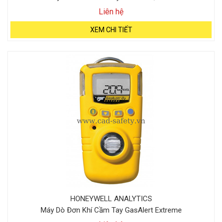
Liên hệ
XEM CHI TIẾT
HONEYWELL ANALYTICS
Máy Dò Đơn Khí Cầm Tay GasAlert Extreme