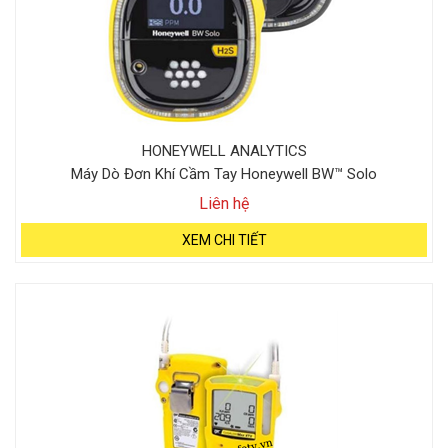
HONEYWELL ANALYTICS
Máy Dò Đơn Khí Cầm Tay Honeywell BW™ Solo
Liên hệ
XEM CHI TIẾT