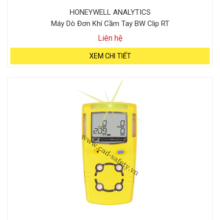
HONEYWELL ANALYTICS
Máy Dò Đơn Khí Cầm Tay BW Clip RT
Liên hệ
XEM CHI TIẾT