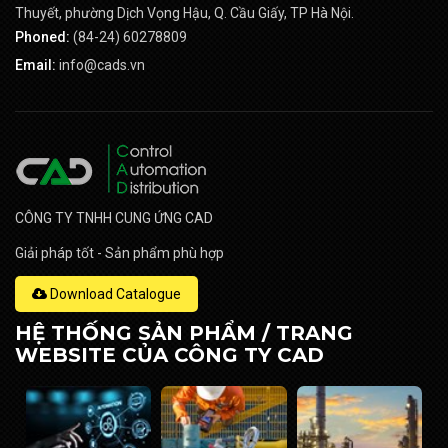
Thuyết, phường Dịch Vọng Hậu, Q. Cầu Giấy, TP Hà Nội.
Phoned:
(84-24) 60278809
Email:
info@cads.vn
CÔNG TY TNHH CUNG ỨNG CAD
Giải pháp tốt - Sản phẩm phù hợp
Download Catalogue
HỆ THỐNG SẢN PHẨM / TRANG
WEBSITE CỦA CÔNG TY CAD