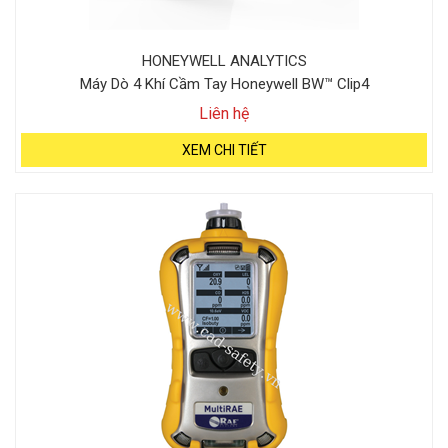
HONEYWELL ANALYTICS
Máy Dò 4 Khí Cầm Tay Honeywell BW™ Clip4
Liên hệ
XEM CHI TIẾT