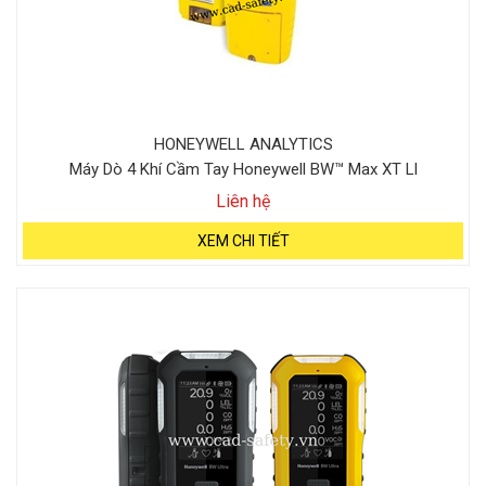
HONEYWELL ANALYTICS
Máy Dò 4 Khí Cầm Tay Honeywell BW™ Max XT Ll
Liên hệ
XEM CHI TIẾT