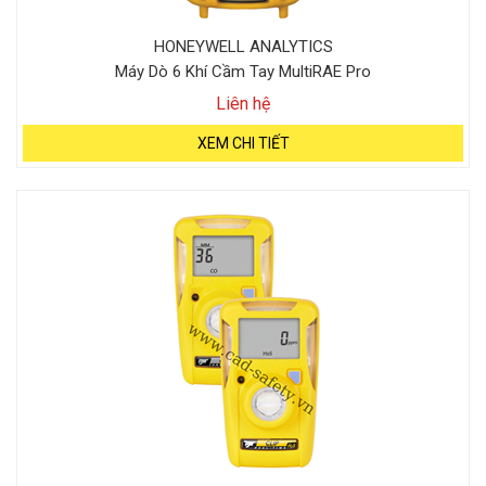
HONEYWELL ANALYTICS
Máy Dò 6 Khí Cầm Tay MultiRAE Pro
Liên hệ
XEM CHI TIẾT