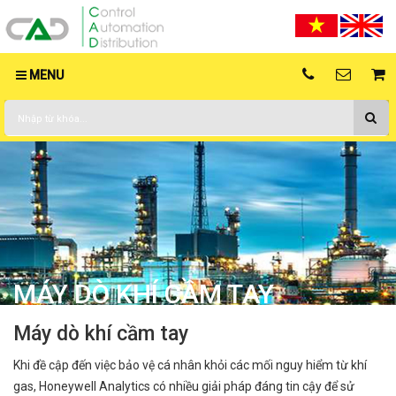
MENU
MÁY DÒ KHÍ CẦM TAY
Máy dò khí cầm tay
Khi đề cập đến việc bảo vệ cá nhân khỏi các mối nguy hiểm từ khí
gas, Honeywell Analytics có nhiều giải pháp đáng tin cậy để sử