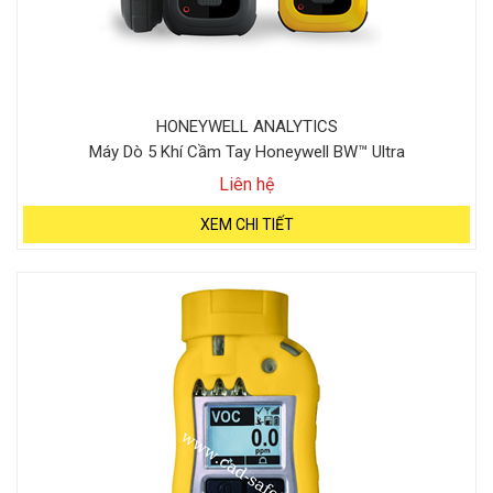
HONEYWELL ANALYTICS
Máy Dò 5 Khí Cầm Tay Honeywell BW™ Ultra
Liên hệ
XEM CHI TIẾT