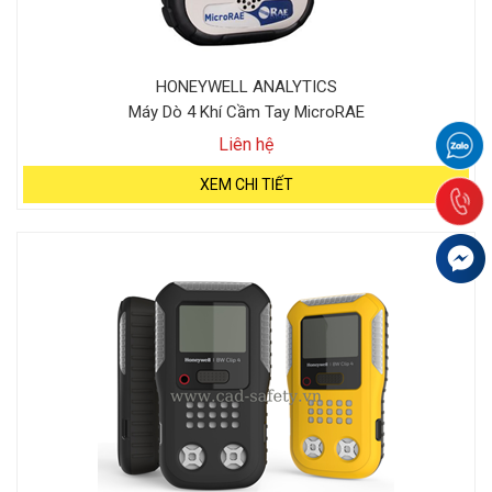
HONEYWELL ANALYTICS
Máy Dò 4 Khí Cầm Tay MicroRAE
Liên hệ
XEM CHI TIẾT