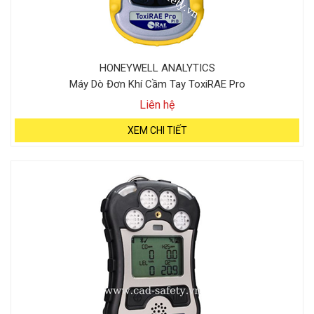
HONEYWELL ANALYTICS
Máy Dò Đơn Khí Cầm Tay ToxiRAE Pro
Liên hệ
XEM CHI TIẾT