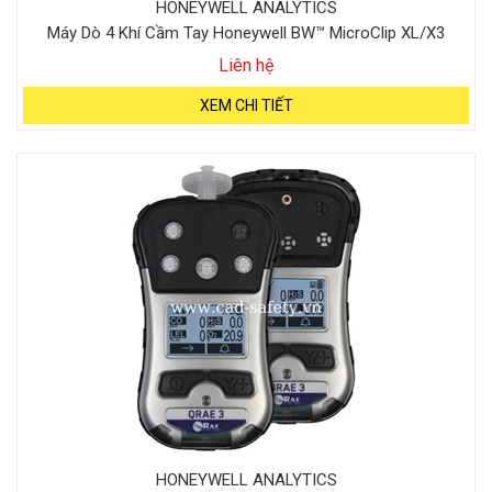
HONEYWELL ANALYTICS
Máy Dò 4 Khí Cầm Tay Honeywell BW™ MicroClip XL/X3
Liên hệ
XEM CHI TIẾT
HONEYWELL ANALYTICS