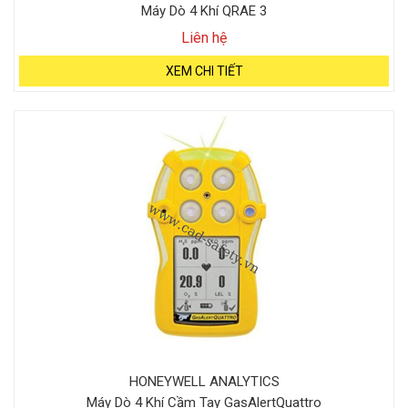
Máy Dò 4 Khí QRAE 3
Liên hệ
XEM CHI TIẾT
HONEYWELL ANALYTICS
Máy Dò 4 Khí Cầm Tay GasAlertQuattro