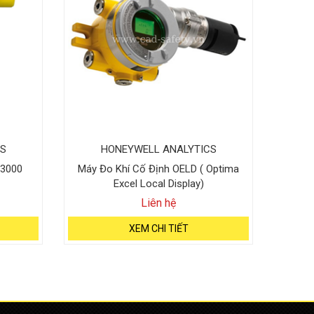
S
HONEYWELL ANALYTICS
 3000
Máy Đo Khí Cố Định OELD ( Optima
Excel Local Display)
Liên hệ
XEM CHI TIẾT