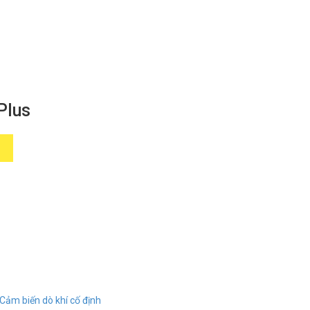
Plus
Cảm biến dò khí cố định