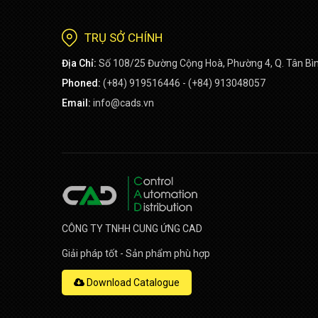
TRỤ SỞ CHÍNH
Địa Chỉ:
Số 108/25 Đường Cộng Hoà, Phường 4, Q. Tân Bì
Phoned:
(+84) 919516446 - (+84) 913048057
Email:
info@cads.vn
CÔNG TY TNHH CUNG ỨNG CAD
Giải pháp tốt - Sản phẩm phù hợp
Download Catalogue