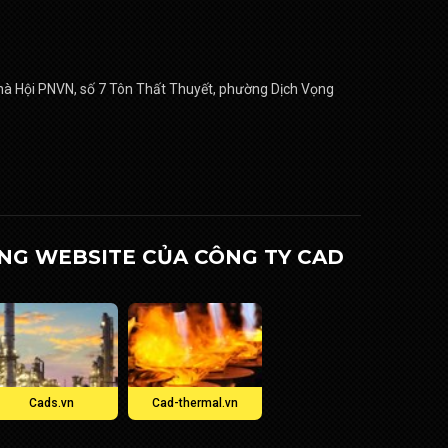
nhà Hội PNVN, số 7 Tôn Thất Thuyết, phường Dịch Vọng
NG WEBSITE CỦA CÔNG TY CAD
Cads.vn
Cad-thermal.vn