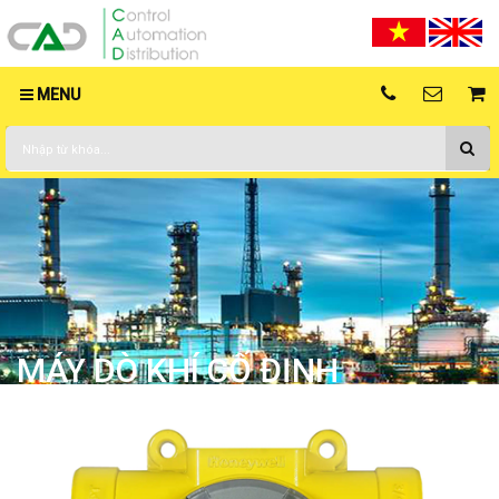
MENU
MÁY DÒ KHÍ CỐ ĐỊNH