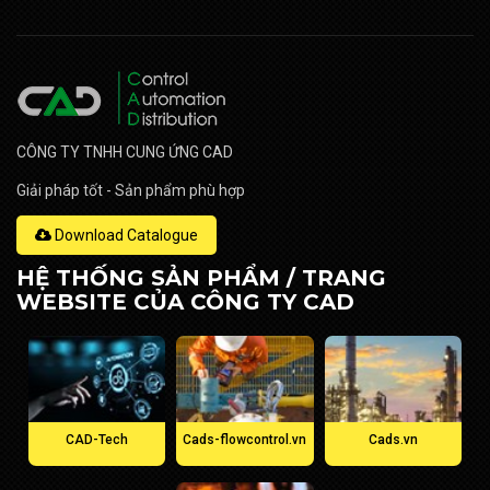
CÔNG TY TNHH CUNG ỨNG CAD
Giải pháp tốt - Sản phẩm phù hợp
Download Catalogue
HỆ THỐNG SẢN PHẨM / TRANG
WEBSITE CỦA CÔNG TY CAD
CAD-Tech
Cads-flowcontrol.vn
Cads.vn