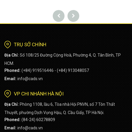
TRỤ SỞ CHÍNH
Địa Chỉ:
Số 108/25 Đường Cộng Hoà, Phường 4, Q. Tân Bình, TP
HCM.
Phoned:
(+84) 919516446 - (+84) 913048057
Email:
info@cads.vn
VP CHI NHÁNH HÀ NỘI
Địa Chỉ:
Phòng 1108, lầu 6, Tòa nhà Hội PNVN, số 7 Tôn Thất
Thuyết, phường Dịch Vọng Hậu, Q. Cầu Giấy, TP Hà Nội.
Phoned:
(84-24) 60278809
Email:
info@cads.vn