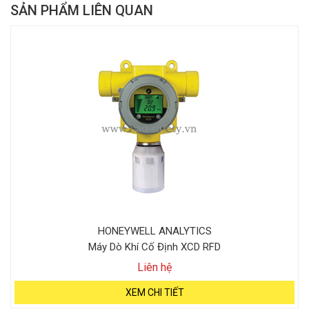
SẢN PHẨM LIÊN QUAN
HONEYWELL ANALYTICS
Máy Dò Khí Cố Định XCD RFD
Liên hệ
XEM CHI TIẾT